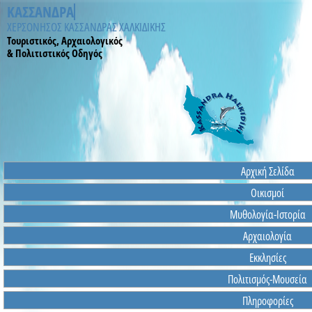
ΚΑΣΣΑΝΔΡΑ ΧΑΛΚΙΔΙΚΗ
ΧΕΡΣΟΝΗΣΟΣ ΚΑΣΣΑΝΔΡΑΣ ΧΑΛΚΙΔΙΚΗΣ
Τουριστικός, Αρχαιολογικός
& Πολιτιστικός Οδηγός
Αρχική Σελίδα
Οικισμοί
Μυθολογία-Ιστορία
Αρχαιολογία
Εκκλησίες
Πολιτισμός-Μουσεία
Πληροφορίες