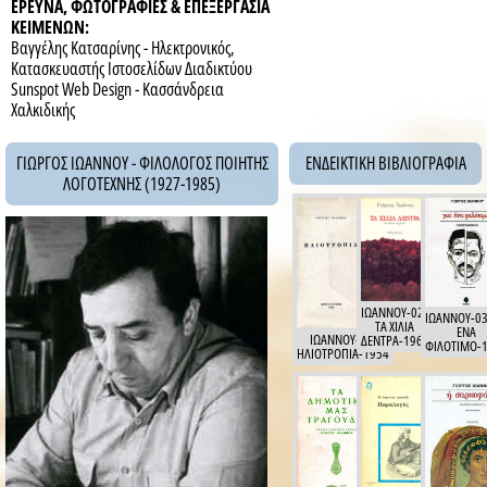
ΕΡΕΥΝΑ, ΦΩΤΟΓΡΑΦΙΕΣ & ΕΠΕΞΕΡΓΑΣΙΑ
ΚΕΙΜΕΝΩΝ:
Βαγγέλης Κατσαρίνης - Ηλεκτρονικός,
Κατασκευαστής Ιστοσελίδων Διαδικτύου
Sunspot Web Design - Κασσάνδρεια
Χαλκιδικής
ΓΙΩΡΓΟΣ ΙΩΑΝΝΟΥ - ΦΙΛΟΛΟΓΟΣ ΠΟΙΗΤΗΣ
ΕΝΔΕΙΚΤΙΚΗ ΒΙΒΛΙΟΓΡΑΦΙΑ
ΛΟΓΟΤΕΧΝΗΣ (1927-1985)