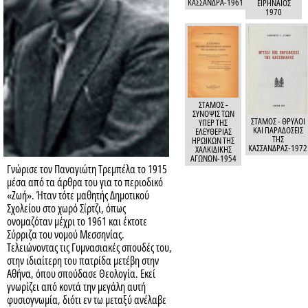
Γνώρισε τον Παναγιώτη Τρεμπέλα το 1915
μέσα από τα άρθρα του για το περιοδικό
«Ζωή». Ήταν τότε μαθητής Δημοτικού
Σχολείου στο χωρό Σίρτζι, όπως
ονομαζόταν μέχρι το 1961 και έκτοτε
Σύρριζα του νομού Μεσσηνίας.
Τελειώνοντας τις Γυμνασιακές σπουδές του,
στην ιδιαίτερη του πατρίδα μετέβη στην
Αθήνα, όπου σπούδασε Θεολογία. Εκεί
γνωρίζει από κοντά την μεγάλη αυτή
φυσιογνωμία, διότι εν τω μεταξύ ανέλαβε