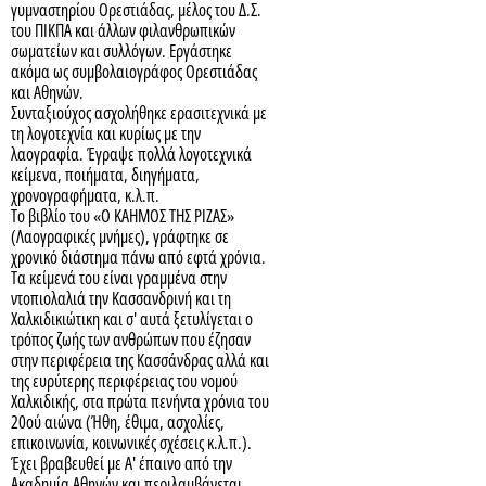
γυμναστηρίου Ορεστιάδας, μέλος του Δ.Σ.
του ΠΙΚΠΑ και άλλων φιλανθρωπικών
σωματείων και συλλόγων. Εργάστηκε
ακόμα ως συμβολαιογράφος Ορεστιάδας
και Αθηνών.
Συνταξιούχος ασχολήθηκε ερασιτεχνικά με
τη λογοτεχνία και κυρίως με την
λαογραφία. Έγραψε πολλά λογοτεχνικά
κείμενα, ποιήματα, διηγήματα,
χρονογραφήματα, κ.λ.π.
Το βιβλίο του «Ο ΚΑΗΜΟΣ ΤΗΣ ΡΙΖΑΣ»
(Λαογραφικές μνήμες), γράφτηκε σε
χρονικό διάστημα πάνω από εφτά χρόνια.
Τα κείμενά του είναι γραμμένα στην
ντοπιολαλιά την Κασσανδρινή και τη
Χαλκιδικιώτικη και σ' αυτά ξετυλίγεται ο
τρόπος ζωής των ανθρώπων που έζησαν
στην περιφέρεια της Κασσάνδρας αλλά και
της ευρύτερης περιφέρειας του νομού
Χαλκιδικής, στα πρώτα πενήντα χρόνια του
20ού αιώνα (Ήθη, έθιμα, ασχολίες,
επικοινωνία, κοινωνικές σχέσεις κ.λ.π.).
Έχει βραβευθεί με Α' έπαινο από την
Ακαδημία Αθηνών και περιλαμβάνεται