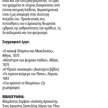
αλλά και την πατερική-βυζαντινή. Τα έργα
του γραμμένα σε στίχους διακρίνονται από
έντονη σατιρική διάθεση. Χαρακτηριστική
είναι η μη αναφορά στην ιδιαίτερη
πατρίδα του. Προοδευτικός στις
πεποιθήσεις του ο Δρακιώτης θεωρούσε
εχθρούς της ανθρωπότητας την αμάθεια, τη
δεισιδαιμονία και τον φατριασμό.
Συγγραφικό έργο:
«Ο κώνωψ Ολύμπου και Μακεδονίας»,
Αθήνα, 1870
«Κάτοπτρον των ψυχικών παθών», Αθήνα,
1870
«Η Υδραία νοικοκυρά» (Δυσεύρετο βιβλίο)
«Το πρώτον κούρεμα του Πάπα», Λάρισα,
1883
«Του κρασιού τα θαυμάσια» (Σε
χειρόγραφο)
ΒΙΒΛΙΟΓΡΑΦΙΑ:
Αδαμάντιος Σαμψών «Ιωάννης Δρακιώτης.
Ένας άγνωστος Σκοπελίτης λόγιος του 19ου