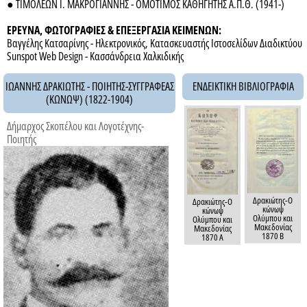
● ΤΙΜΟΛΕΩΝ Ι. ΜΑΚΡΟΓΙΑΝΝΗΣ - ΟΜΟΤΙΜΟΣ ΚΑΘΗΓΗΤΗΣ Α.Π.Θ. (1941-)
ΕΡΕΥΝΑ, ΦΩΤΟΓΡΑΦΙΕΣ & ΕΠΕΞΕΡΓΑΣΙΑ ΚΕΙΜΕΝΩΝ:
Βαγγέλης Κατσαρίνης - Ηλεκτρονικός, Κατασκευαστής Ιστοσελίδων Διαδικτύου
Sunspot Web Design - Κασσάνδρεια Χαλκιδικής
ΙΩΑΝΝΗΣ ΔΡΑΚΙΩΤΗΣ - ΠΟΙΗΤΗΣ-ΣΥΓΓΡΑΦΕΑΣ
ΕΝΔΕΙΚΤΙΚΗ ΒΙΒΛΙΟΓΡΑΦΙΑ
(ΚΩΝΩΨ) (1822-1904)
Δήμαρχος Σκοπέλου και Λογοτέχνης-
Ποιητής