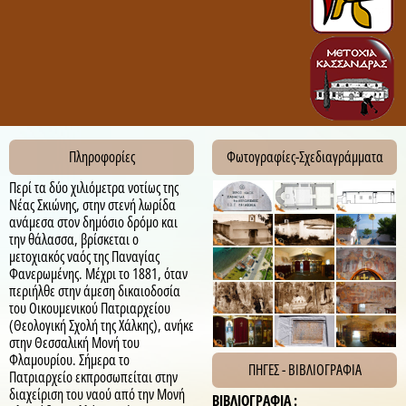
Πληροφορίες
Φωτογραφίες-Σχεδιαγράμματα
Περί τα δύο χιλιόμετρα νοτίως της
Νέας Σκιώνης, στην στενή λωρίδα
ανάμεσα στον δημόσιο δρόμο και
την θάλασσα, βρίσκεται ο
μετοχιακός ναός της Παναγίας
Φανερωμένης. Μέχρι το 1881, όταν
περιήλθε στην άμεση δικαιοδοσία
του Οικουμενικού Πατριαρχείου
(Θεολογική Σχολή της Χάλκης), ανήκε
στην Θεσσαλική Μονή του
Φλαμουρίου. Σήμερα το
ΠΗΓΕΣ - ΒΙΒΛΙΟΓΡΑΦΙΑ
Πατριαρχείο εκπροσωπείται στην
διαχείριση του ναού από την Μονή
ΒΙΒΛΙΟΓΡΑΦΙΑ :