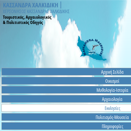
ΚΑΣΣΑΝΔΡΑ ΧΑΛΚΙΔΙΚΗ
ΧΕΡΣΟΝΗΣΟΣ ΚΑΣΣΑΝΔΡΑΣ ΧΑΛΚΙΔΙΚΗΣ
Τουριστικός, Αρχαιολογικός
& Πολιτιστικός Οδηγός
Αρχική Σελίδα
Οικισμοί
Μυθολογία-Ιστορία
Αρχαιολογία
Εκκλησίες
Πολιτισμός-Μουσεία
Πληροφορίες