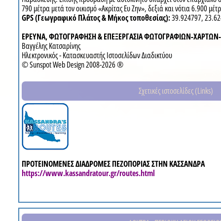
790 μέτρα μετά τον οικισμό «Ακρίτας Ευ Ζην», δεξιά και νότια 6.900 μέτ
GPS (Γεωγραφικό Πλάτος & Μήκος τοποθεσίας):
39.924797, 23.6
ΕΡΕΥΝΑ, ΦΩΤΟΓΡΑΦΗΣΗ & ΕΠΕΞΕΡΓΑΣΙΑ ΦΩΤΟΓΡΑΦΙΩΝ-ΧΑΡΤΩΝ
Βαγγέλης Κατσαρίνης
Ηλεκτρονικός - Κατασκευαστής Ιστοσελίδων Διαδικτύου
© Sunspot Web Design 2008-2026 ®
Σχετικές ιστοσελίδες (Links)
ΠΡΟΤΕΙΝΟΜΕΝΕΣ ΔΙΑΔΡΟΜΕΣ ΠΕΖΟΠΟΡΙΑΣ ΣΤΗΝ ΚΑΣΣΑΝΔΡΑ
https://www.kassandratour.gr/routes.html