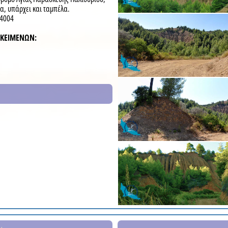
ρα, υπάρχει και ταμπέλα.
24004
-ΚΕΙΜΕΝΩΝ: