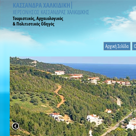
ΚΑΣΣΑΝΔΡΑ ΧΑΛΚΙΔΙΚΗ
ΧΕΡΣΟΝΗΣΟΣ ΚΑΣΣΑΝΔΡΑΣ ΧΑΛΚΙΔΙΚΗΣ
Τουριστικός, Αρχαιολογικός
& Πολιτιστικός Οδηγός
Αρχική Σελίδα
Ο