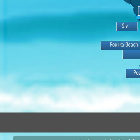
i
v
i
r
i
F
o
u
r
k
a
B
e
a
c
h
K
a
l
a
P
o