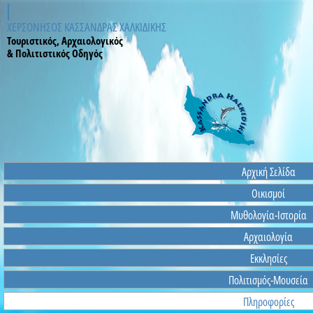
ΚΑΣΣΑΝΔΡΑ ΧΑΛΚΙΔΙΚΗ
ΧΕΡΣΟΝΗΣΟΣ ΚΑΣΣΑΝΔΡΑΣ ΧΑΛΚΙΔΙΚΗΣ
Τουριστικός, Αρχαιολογικός
& Πολιτιστικός Οδηγός
Αρχική Σελίδα
Οικισμοί
Μυθολογία-Ιστορία
Αρχαιολογία
Εκκλησίες
Πολιτισμός-Μουσεία
Πληροφορίες