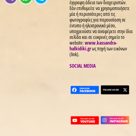
έγγραφη άδεια των διαχειριστών.
Εάν επιθυμείτε να χρησιμοποιήσετε
μία ή περισσότερες από τις
φωτογραφίες για παρουσίαση σε
έντυπο ή ηλεκτρονικό μέσο,
υποχρεούστε να αναφέρετε στην ίδια
σελίδα και σε ευκρινές σημείο το
website:
www.kassandra-
halkidiki.gr
ως πηγή των εικόνων
(link).
SOCIAL MEDIA