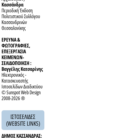
Kασσάνδρα
Περιοδική Έκδοση
Πολιτιστικού Συλλόγου
Κασσανδρινών
Θεσσαλονίκης
ΕΡΕΥΝΑ &
ΦΩΤΟΓΡΑΦΙΕΣ,
ΕΠΕΞΕΡΓΑΣΙΑ
ΚΕΙΜΕΝΩΝ-
ΣΕΛΙΔΟΠΟΙΗΣΗ :
Βαγγέλης Κατσαρίνης
Ηλεκτρονικός -
Κατασκευαστής
Ιστοσελίδων Διαδικτύου
© Sunspot Web Design
2008-2026 ®
ΙΣΤΟΣΕΛΙΔΕΣ
(WEBSITE LINKS)
ΔΗΜΟΣ ΚΑΣΣΑΝΔΡΑΣ: