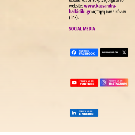
σελίδα και σε ευκρινές σημείο το
website:
www.kassandra-
halkidiki.gr
ως πηγή των εικόνων
(link).
SOCIAL MEDIA