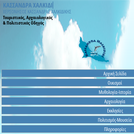
ΚΑΣΣΑΝΔΡΑ ΧΑΛΚΙΔΙΚΗ
ΧΕΡΣΟΝΗΣΟΣ ΚΑΣΣΑΝΔΡΑΣ ΧΑΛΚΙΔΙΚΗΣ
Τουριστικός, Αρχαιολογικός
& Πολιτιστικός Οδηγός
Αρχική Σελίδα
Οικισμοί
Μυθολογία-Ιστορία
Αρχαιολογία
Εκκλησίες
Πολιτισμός-Μουσεία
Πληροφορίες