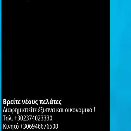
Βρείτε νέους πελάτες
Διαφημιστείτε έξυπνα και οικονομικά !
Τηλ. +302374023330
Κινητό +306946676500