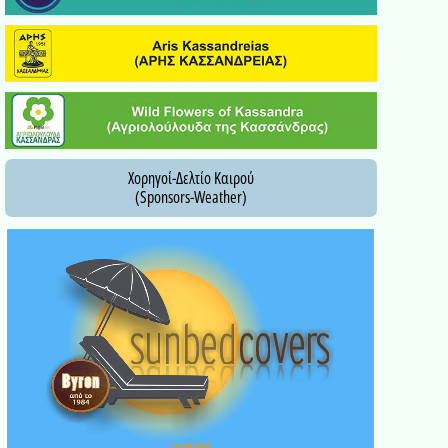
Χορηγοί-Δελτίο Καιρού
(Sponsors-Weather)