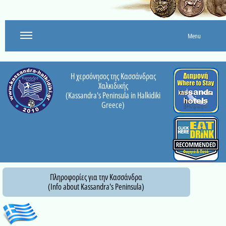
Menu
Η χερσόνησος της Κασσάνδρας
Χαλκιδικής
(Kassandra's Peninsula in Halkidiki
Greece)
Πληροφορίες για την Κασσάνδρα
(Info about Kassandra's Peninsula)