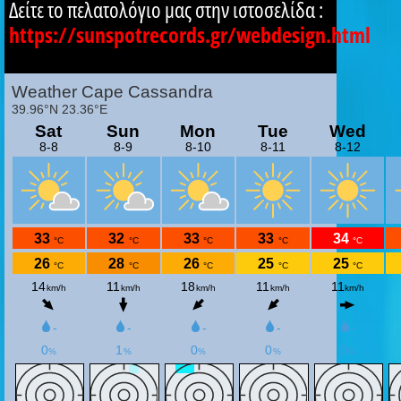
Δείτε το πελατολόγιο μας στην ιστοσελίδα :
https://sunspotrecords.gr/webdesign.html