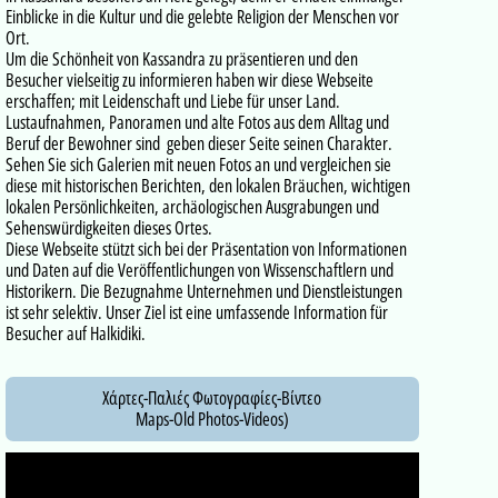
Einblicke in die Kultur und die gelebte Religion der Menschen vor
Ort.
Um die Schönheit von Kassandra zu präsentieren und den
Besucher vielseitig zu informieren haben wir diese Webseite
erschaffen; mit Leidenschaft und Liebe für unser Land.
Lustaufnahmen, Panoramen und alte Fotos aus dem Alltag und
Beruf der Bewohner sind geben dieser Seite seinen Charakter.
Sehen Sie sich Galerien mit neuen Fotos an und vergleichen sie
diese mit historischen Berichten, den lokalen Bräuchen, wichtigen
lokalen Persönlichkeiten, archäologischen Ausgrabungen und
Sehenswürdigkeiten dieses Ortes.
Diese Webseite stützt sich bei der Präsentation von Informationen
und Daten auf die Veröffentlichungen von Wissenschaftlern und
Historikern. Die Bezugnahme Unternehmen und Dienstleistungen
ist sehr selektiv. Unser Ziel ist eine umfassende Information für
Besucher auf Halkidiki.
Χάρτες-Παλιές Φωτογραφίες-Βίντεο
Maps-Old Photos-Videos)